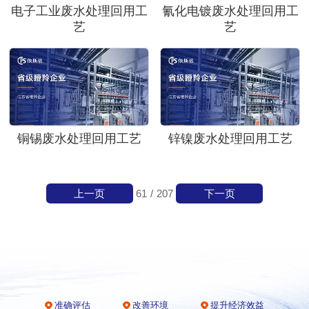
电子工业废水处理回用工
氰化电镀废水处理回用工
艺
艺
铜锡废水处理回用工艺
锌镍废水处理回用工艺
上一页
下一页
61
/
207
准确评估
改善环境
提升经济效益