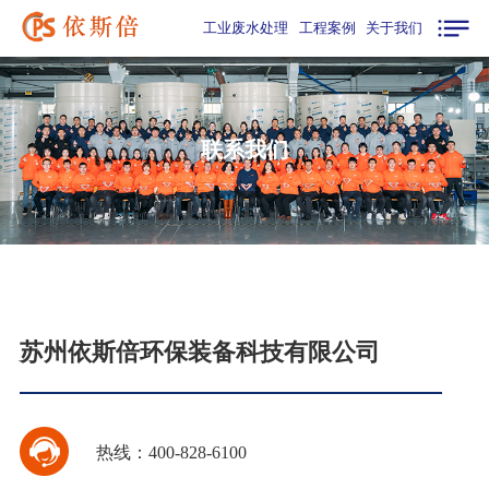
工业废水处理
工程案例
关于我们
联系我们
苏州依斯倍环保装备科技有限公司
热线：400-828-6100