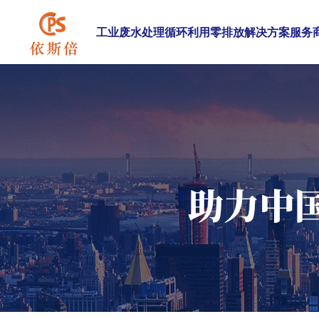
工业废水处理循环利用零排放解决方案服务