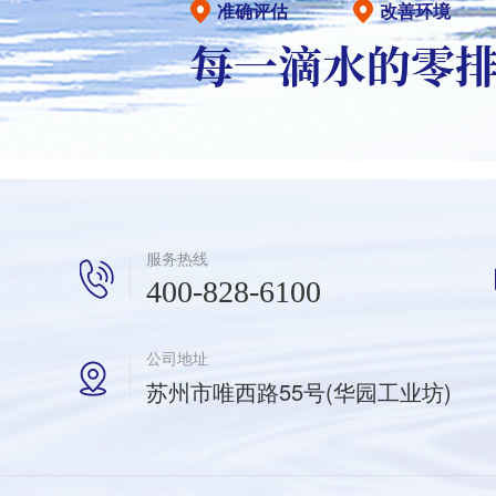
准确评估
改善环境
服务热线
400-828-6100
公司地址
苏州市唯西路55号(华园工业坊)