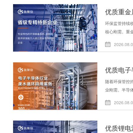
优质重金
环保监管持续
核心刚需。重金.
2026.08.
优质电子
随着环保管控
业刚需。半导体.
2026.08.
优质锂电