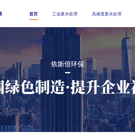
商
首页
工业废水处理
高难度废水处理
联系依斯倍