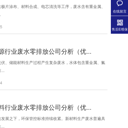
含极片涂布、材料合成、电芯清洗等工序，废水含有重金属、
在线留言
.
05
售后E维保
源行业废水零排放公司分析（优...
光伏、储能材料生产过程产生复杂废水，水体包含重金属、氟
..
04
料行业废水零排放公司分析（优...
速发展之下，环保管控标准持续收紧。新材料生产废水普遍具
..