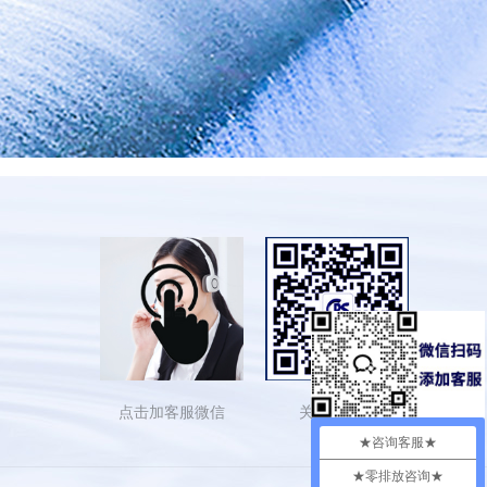
点击加客服微信
关注依斯倍
★咨询客服★
★零排放咨询★