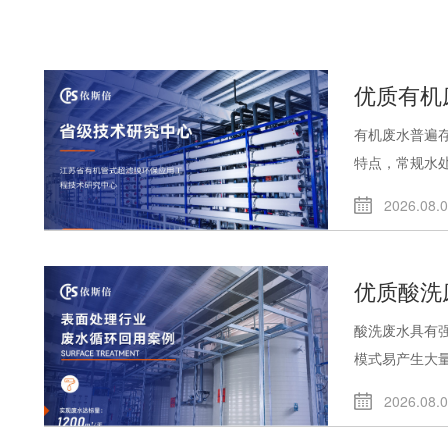
优质有机
有机废水普遍
特点，常规水处.
2026.08.
优质酸洗
酸洗废水具有
模式易产生大量.
2026.08.