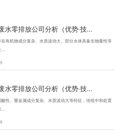
废水零排放公司分析（优势·技...
存在有机物成分复杂、水质波动大、部分水体具备生物毒性等
..
09
废水零排放公司分析（优势·技...
强酸性、重金属成分复杂、水质波动大等特征，传统中和处置
..
08