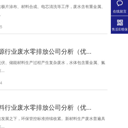
含极片涂布、材料合成、电芯清洗等工序，废水含有重金属、
在线留言
.
05
售后E维保
源行业废水零排放公司分析（优...
光伏、储能材料生产过程产生复杂废水，水体包含重金属、氟
..
04
料行业废水零排放公司分析（优...
速发展之下，环保管控标准持续收紧。新材料生产废水普遍具
..