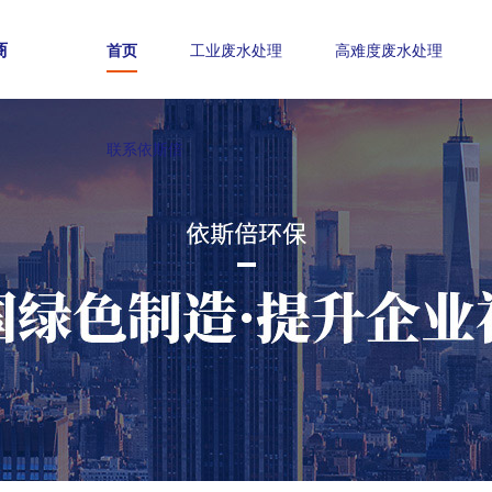
商
首页
工业废水处理
高难度废水处理
联系依斯倍