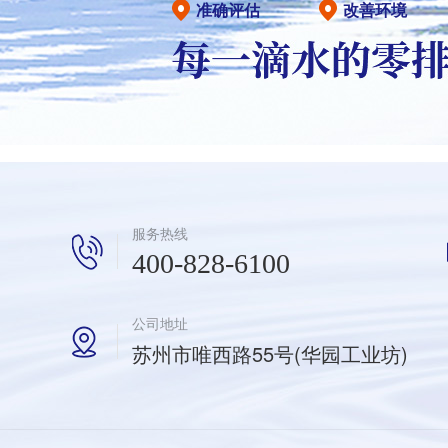
准确评估
改善环境
服务热线
400-828-6100
公司地址
苏州市唯西路55号(华园工业坊)