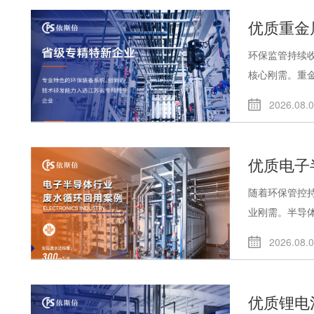
优质重金
环保监管持续
核心刚需。重金.
2026.08.
优质电子
随着环保管控
业刚需。半导体.
2026.08.
优质锂电