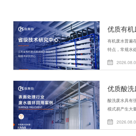
优质有机
有机废水普遍
特点，常规水处.
2026.08.
优质酸洗
酸洗废水具有
模式易产生大量.
2026.08.