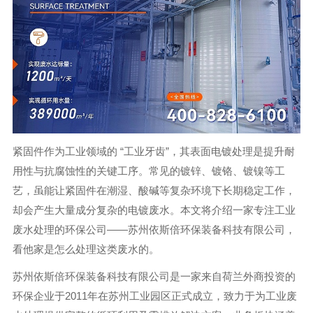
紧固件作为工业领域的 “工业牙齿”，其表面电镀处理是提升耐
用性与抗腐蚀性的关键工序。常见的镀锌、镀铬、镀镍等工
艺，虽能让紧固件在潮湿、酸碱等复杂环境下长期稳定工作，
却会产生大量成分复杂的电镀废水。本文将介绍一家专注工业
废水处理的环保公司——苏州依斯倍环保装备科技有限公司，
看他家是怎么处理这类废水的。
苏州依斯倍环保装备科技有限公司是一家来自荷兰外商投资的
环保企业于2011年在苏州工业园区正式成立，致力于为工业废