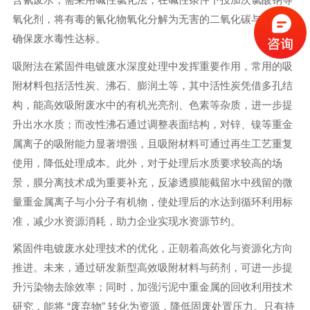
氧化剂，将有毒的氰化物氧化分解为无害的二氧化碳与氮气，
确保废水毒性达标。
吸附法在紧固件电镀废水深度处理中发挥重要作用，常用的吸
附材料包括活性炭、沸石、膨润土等，其中活性炭凭借多孔结
构，能高效吸附废水中的有机光亮剂、色素等杂质，进一步提
升出水水质；而改性沸石通过调整表面结构，对锌、镍等重金
属离子的吸附能力显著增强，且吸附材料可通过再生工艺重复
使用，降低处理成本。此外，对于处理后水质要求较高的场
景，膜分离技术成为重要补充，反渗透膜能截留水中残留的微
量重金属离子与小分子有机物，使处理后的水达到循环利用标
准，减少水资源消耗，助力企业实现水资源节约。
紧固件电镀废水处理技术的优化，正朝着高效化与资源化方向
推进。未来，通过研发新型高效吸附材料与药剂，可进一步提
升污染物去除效率；同时，加强污泥中重金属的回收利用技术
研究，能将 “废弃物” 转化为资源，降低固废处置压力。只有持