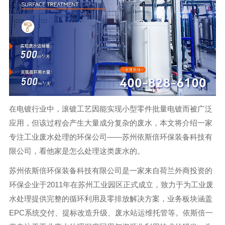
在电镀行业中，滚镀工艺因能实现小型零件批量电镀而被广泛
应用，但该过程会产生大量成分复杂的废水，本文将介绍一家
专注工业废水处理的环保公司——苏州依斯倍环保装备科技有
限公司，看他家是怎么处理这类废水的。
苏州依斯倍环保装备科技有限公司是一家来自荷兰外商投资的
环保企业于2011年在苏州工业园区正式成立，致力于为工业废
水处理提供完整的循环利用及零排放解决方案，业务板块涵盖
EPC系统交付、提标改造升级、废水站运维托管等。依斯倍一