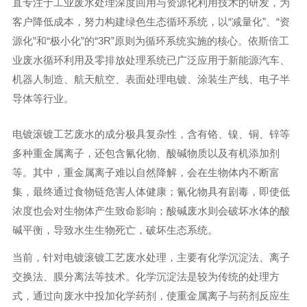
直专注于工业废水处理深度回用与资源化利用技术的研发，为
客户降低成本，努力构建绿色生态循环系统，以“减量化”、“资
源化”和“极小化”的“3R”原则为循环系统实施的核心。依斯倍工
业废水循环利用及零排放处理系统已广泛应用于新能源汽车、
机器人制造、航天航空、表面处理电镀、涂装生产线、电子半
导体等行业。
电镀滚镀工艺废水的成分极具复杂性，含有铬、镍、铜、锌等
多种重金属离子，还包含氰化物、酸碱物质以及有机添加剂
等。其中，重金属离子难以自然降解，会在生物体内不断富
集，最终通过食物链危害人体健康；氰化物具有剧毒，即使低
浓度也会对生物体产生致命影响；酸碱废水则会破坏水体的酸
碱平衡，导致水生生物死亡，破坏生态系统。
当前，针对电镀滚镀工艺废水处理，主要有化学沉淀法、离子
交换法、膜分离法等技术。化学沉淀法是较为传统的处理方
式，通过向废水中投加化学药剂，使重金属离子与药剂反应生