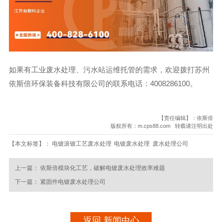
如果有工业废水处理、污水站运维托管的需求，欢迎拨打苏州
依斯倍环保装备科技有限公司的联系电话：4008286100。
【责任编辑】：依斯倍
版权所有：m.cps88.com 转载请注明出处
【本文标签】：
电镀滚镀工艺废水处理
电镀废水处理
废水处理公司
上一篇：
依斯倍模块化工艺，破解电镀废水处理效率难题
下一篇：
紧固件电镀废水处理公司
返回 新闻中心