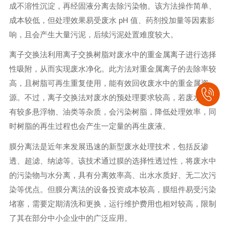
成不溶性沉淀，再经固液分离去除污染物。该方法操作简单、
成本较低，但处理效果易受废水 pH 值、药剂投加量等因素影
响，且会产生大量污泥，后续污泥处置难度较大。
离子交换法利用离子交换树脂对废水中的重金属离子进行选择
性吸附，从而实现废水净化。此方法对重金属离子的去除率较
高，且树脂可再生重复使用，能有效回收废水中的重金属资
源。不过，离子交换法对废水的预处理要求较高，若废水中含
有较多悬浮物、油类等杂质，会污染树脂，降低处理效率，同
时树脂的再生过程也会产生一定量的再生废液。
膜分离法是近年来发展迅速的新型废水处理技术，包括反渗
透、超滤、纳滤等。该技术通过膜的选择性透过性，将废水中
的污染物与水分离，具有分离效率高、出水水质好、无二次污
染等优点。但膜分离法的设备投资成本较高，膜组件易受污染
堵塞，需要定期清洗和更换，运行维护费用也相对较高，限制
了其在部分中小企业中的广泛应用。