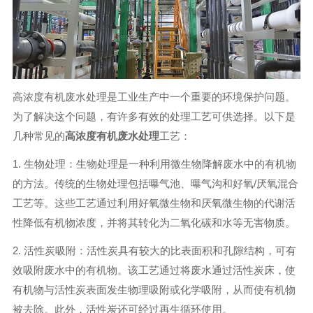
高浓度有机废水处理是工业生产中一个重要的环境保护问题。
为了解决这个问题，有许多有效的处理工艺可供选择。以下是
几种常见的
高浓度有机废水处理
工艺：
1. 生物处理：生物处理是一种利用微生物降解废水中的有机物
的方法。传统的生物处理包括曝气池、曝气沟和好氧/厌氧混合
工艺等。这些工艺通过利用好氧微生物和厌氧微生物的代谢活
性降低有机物浓度，并将其转化为二氧化碳和水等无害物质。
2. 活性炭吸附：活性炭具有较大的比表面积和孔隙结构，可有
效吸附废水中的有机物。该工艺通过将废水通过活性炭床，使
有机物与活性炭表面发生物理吸附或化学吸附，从而使有机物
被去除。此外，活性炭还可经过再生循环使用。