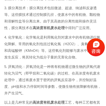
3. 膜分离技术：膜分离技术包括微滤、超滤、纳滤和反渗透
等。这些膜技术通过控制膜孔径，使废水中的有机物、颗粒物
和溶解性盐等分离出来。由于其高效的分离性能和操作灵活
性，膜分离技术在
高浓度有机废水处理
中得到广泛应用。
4. 化学氧化：化学氧化是利用氧化剂对废水中的有机物进行氧
化降解。常用的氧化剂包括过氧化氢（H2O2）、臭氧（O3）
和高锰酸钾（KMnO4）等。这些氧化剂能够与废水中的有机物
发生反应，将其转化为低分子量的无害化合物。
5. 厌氧消化：厌氧消化是一种将有机物通过微生物的厌氧代谢
转化为沼气（即甲烷和二氧化碳）的过程。在高浓度有机废水
处理中，通过将废水置于密闭的厌氧反应器中，并控制好温
度、pH值和水力停留时间等参数，使微生物有效降解有机物，
并产生沼气。
以上是几种常见的
高浓度有机废水处理
工艺，每种工艺都有其