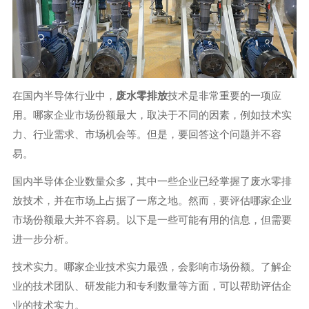
在国内半导体行业中，
废水零排放
技术是非常重要的一项应
用。哪家企业市场份额最大，取决于不同的因素，例如技术实
力、行业需求、市场机会等。但是，要回答这个问题并不容
易。
国内半导体企业数量众多，其中一些企业已经掌握了废水零排
放技术，并在市场上占据了一席之地。然而，要评估哪家企业
市场份额最大并不容易。以下是一些可能有用的信息，但需要
进一步分析。
技术实力。哪家企业技术实力最强，会影响市场份额。了解企
业的技术团队、研发能力和专利数量等方面，可以帮助评估企
业的技术实力。