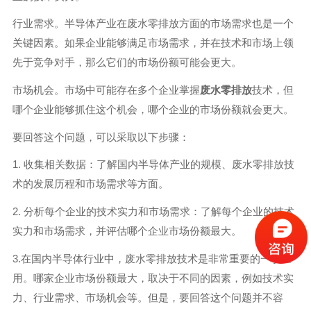
行业需求。半导体产业在废水零排放方面的市场需求也是一个
关键因素。如果企业能够满足市场需求，并在技术和市场上领
先于竞争对手，那么它们的市场份额可能会更大。
市场机会。市场中可能存在多个企业掌握
废水零排放
技术，但
哪个企业能够抓住这个机会，哪个企业的市场份额就会更大。
要回答这个问题，可以采取以下步骤：
1. 收集相关数据：了解国内半导体产业的规模、废水零排放技
术的发展历程和市场需求等方面。
2. 分析每个企业的技术实力和市场需求：了解每个企业的技术
实力和市场需求，并评估哪个企业市场份额最大。
3.在国内半导体行业中，废水零排放技术是非常重要的一项应
用。哪家企业市场份额最大，取决于不同的因素，例如技术实
力、行业需求、市场机会等。但是，要回答这个问题并不容