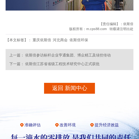
【责任编辑】：依斯倍
版权所有：m.cps88.com 转载请注明出处
【本文标签】：
重庆依斯倍
河北商会
依斯倍环保
上一篇：
依斯倍参访标杆企业亨通集团、博众精工及绿控传动
下一篇：
依斯倍江苏省省级工程技术研究中心正式获批
返回 新闻中心
准确评估
改善环境
提升经济效益