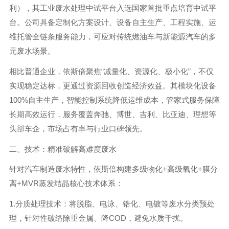
利），其工业废水处理中试平台入选国家首批重点培育中试平
台。公司具备定制化方案设计、设备自主生产、工程实施、运
维托管全链条服务能力，可应对传统燃油车与新能源汽车的多
元废水场景。
相比普通企业，依斯倍聚焦“减量化、资源化、极小化”，不仅
实现稳定达标，更通过资源回收创造经济效益。其模块化设备
100%自主生产，智能控制系统降低运维成本，管家式服务保障
长期高效运行，服务覆盖奔驰、博世、吉利、比亚迪、理想等
头部车企，市场占有率与行业口碑领先。
二、技术：精准破解高难度废水
针对汽车制造废水特性，依斯倍构建多级物化+高级氧化+膜分
离+MVR蒸发结晶核心技术体系：
1.分质处理技术：将脱脂、电泳、锆化、电镀等废水分类预处
理，针对性破络除重金属、降COD，避免水质干扰。