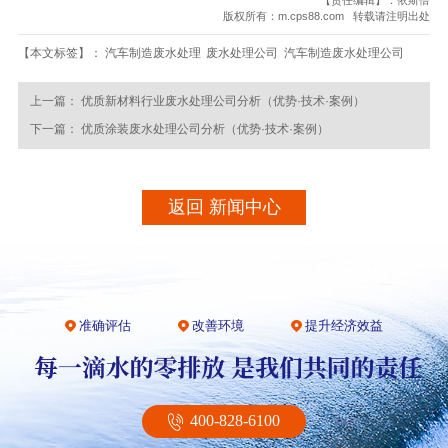
【责任编辑】：依斯倍
版权所有：m.cps88.com 转载请注明出处
【本文标签】：
汽车制造废水处理
废水处理公司
汽车制造废水处理公司
上一篇：
优质新材料行业废水处理公司分析（优势·技术·案例）
下一篇：
优质涂装废水处理公司分析（优势·技术·案例）
返回 新闻中心
准确评估
改善环境
提升经济效益
400-828-6100