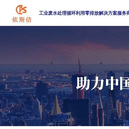
工业废水处理循环利用零排放解决方案服务