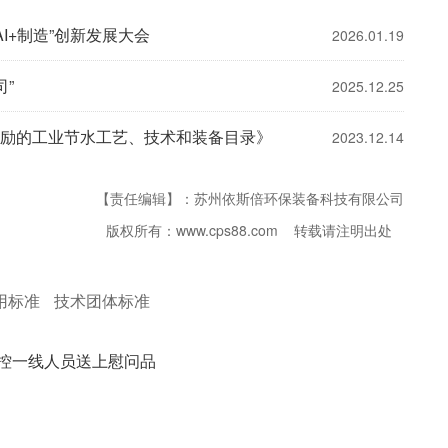
I+制造”创新发展大会
2026.01.19
”
2025.12.25
鼓励的工业节水工艺、技术和装备目录》
2023.12.14
【责任编辑】：苏州依斯倍环保装备科技有限公司
版权所有：www.cps88.com 转载请注明出处
用标准
技术团体标准
控一线人员送上慰问品