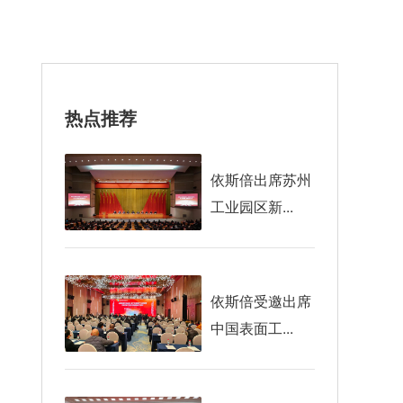
热点推荐
依斯倍出席苏州
工业园区新...
依斯倍受邀出席
中国表面工...