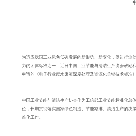
为适应我国工业绿色低碳发展的新形势、新变化，促进行业
力的团体标准之一，近日中国工业节能与清洁生产协会鼓励
申请的《电子行业废水废液深度处理及资源化关键技术标准
中国工业节能与清洁生产协会作为工信部工业节能标准化总
位，长期贯彻落实国家绿色制造、节能减排、清洁生产的决
准化工作。