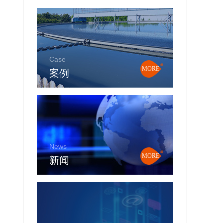
Case
案例
MORE
News
新闻
MORE