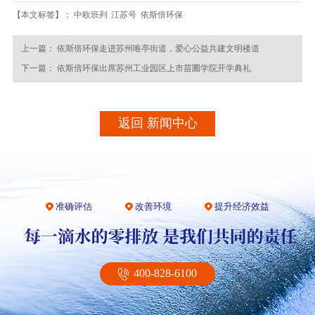
【本文标签】：
中欧班列
江苏号
依斯倍环保
上一篇：
依斯倍环保走进苏州唯亭街道，爱心公益共建文明楼道
下一篇：
依斯倍环保出席苏州工业园区上市苗圃学院开学典礼
返回 新闻中心
准确评估
改善环境
提升经济效益
400-828-6100