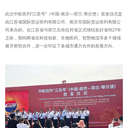
此次中欧班列“江苏号”（中国·南京—荷兰·蒂尔堡）首发仪式是
由江苏省国际货运班列有限公司、南京市国际货运班列有限公
司承办的。在江苏省与荷兰北布拉邦省正式缔结友好省州27年
之际，期间两省在科技创新、生物医药、智慧物流等多个领域
展开密切合作，进一步印证了各城市通力合作的发展方向。