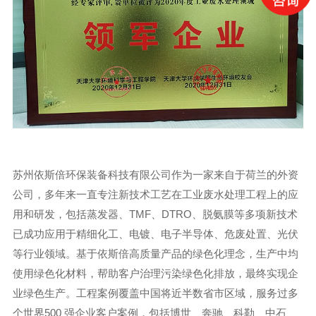
苏州依斯倍环保装备科技有限公司作为一家来自于荷兰的外资
公司，多年来一直专注新技术工艺在工业废水处理工程上的应
用和研发，包括蒸发器、TMF、DTRO、脱氨膜等多项新技术
已成功应用于精细化工、电镀、电子半导体、危废处置、光伏
等行业领域。基于依斯倍高质量产品的绿色化理念，生产中均
使用绿色化材料，帮助客户治理污染绿色化排放，最终实现企
业绿色生产。工程案例覆盖中国将近半数省市区域，服务过多
个世界500 强企业客户案例，包括博世、奔驰、科勒、中石