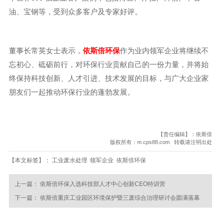
油、宝钢等，受到众多客户及专家好评。
董事长常英女士表示，
依斯倍环保
作为业内领军企业将继续不
忘初心、砥砺前行，对环保行业贡献自己的一份力量，并将始
终保持科技创新、人才引进、技术发展的目标，与广大企业家
朋友们一起推动环保行业的蓬勃发展。
【责任编辑】：依斯倍
版权所有：m.cps88.com 转载请注明出处
【本文标签】：
工业废水处理
领军企业
依斯倍环保
上一篇：
依斯倍环保入选科技部人才中心创新CEO特训营
下一篇：
依斯倍重庆工业园区环境保护暨三废综合治理研讨会圆满落幕