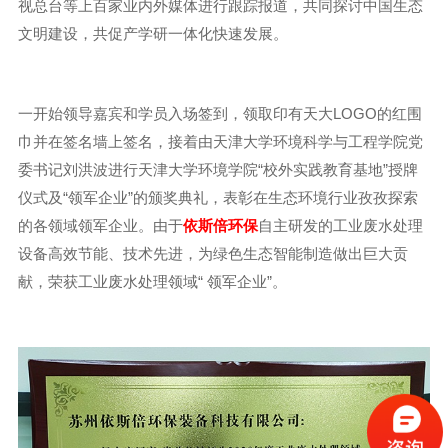
视总台等上百家业内外媒体进行跟踪报道，共同探讨中国生态
文明建设，共促产学研一体化快速发展。
一开始领导嘉宾和学员入场签到，领取印有天大LOGO的红围
巾并在签名墙上签名，接着由天津大学环境科学与工程学院党
委书记刘洪波进行天津大学环境学院“校外实践教育基地”授牌
仪式及“领军企业”的颁奖典礼，表彰在生态环境行业孜孜探索
的各领域领军企业。由于
依斯倍环保
自主研发的工业废水处理
设备高效节能、技术先进，为绿色生态智能制造做出巨大贡
献，荣获工业废水处理领域“ 领军企业”。