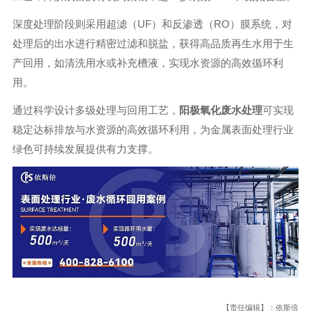
深度处理阶段则采用超滤（UF）和反渗透（RO）膜系统，对
处理后的出水进行精密过滤和脱盐，获得高品质再生水用于生
产回用，如清洗用水或补充槽液，实现水资源的高效循环利
用。
通过科学设计多级处理与回用工艺，
阳极氧化废水处理
可实现
稳定达标排放与水资源的高效循环利用，为金属表面处理行业
绿色可持续发展提供有力支撑。
【责任编辑】：依斯倍