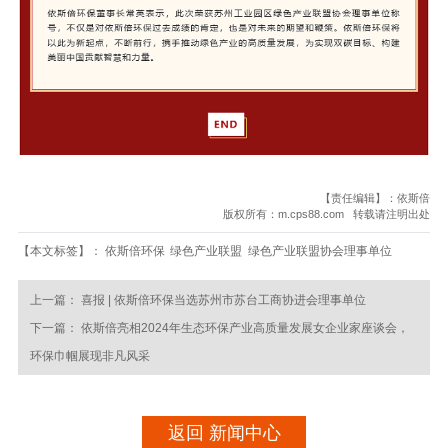
【责任编辑】：依斯倍
版权所有：m.cps88.com 转载请注明出处
【本文标签】：
依斯倍环保
绿色产业联盟
绿色产业联盟协会理事单位
上一篇：
喜报 | 依斯倍环保当选苏州市苏台工商协进会理事单位
下一篇：
依斯倍亮相2024年生态环保产业高质量发展女企业家座谈会，
环保巾帼展现非凡风采
返回 新闻中心