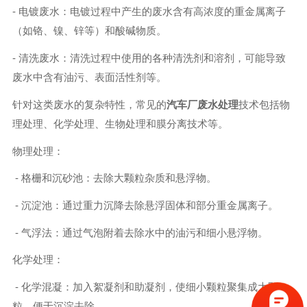
- 电镀废水：电镀过程中产生的废水含有高浓度的重金属离子
（如铬、镍、锌等）和酸碱物质。
- 清洗废水：清洗过程中使用的各种清洗剂和溶剂，可能导致
废水中含有油污、表面活性剂等。
针对这类废水的复杂特性，常见的
汽车厂废水处理
技术包括物
理处理、化学处理、生物处理和膜分离技术等。
物理处理：
- 格栅和沉砂池：去除大颗粒杂质和悬浮物。
- 沉淀池：通过重力沉降去除悬浮固体和部分重金属离子。
- 气浮法：通过气泡附着去除水中的油污和细小悬浮物。
化学处理：
- 化学混凝：加入絮凝剂和助凝剂，使细小颗粒聚集成大颗
粒，便于沉淀去除。