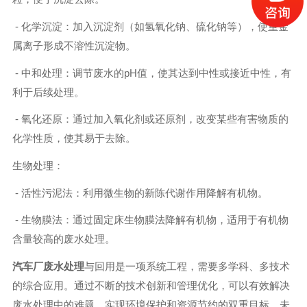
- 化学沉淀：加入沉淀剂（如氢氧化钠、硫化钠等），使重金
属离子形成不溶性沉淀物。
- 中和处理：调节废水的pH值，使其达到中性或接近中性，有
利于后续处理。
- 氧化还原：通过加入氧化剂或还原剂，改变某些有害物质的
化学性质，使其易于去除。
生物处理：
- 活性污泥法：利用微生物的新陈代谢作用降解有机物。
- 生物膜法：通过固定床生物膜法降解有机物，适用于有机物
含量较高的废水处理。
汽车厂废水处理
与回用是一项系统工程，需要多学科、多技术
的综合应用。通过不断的技术创新和管理优化，可以有效解决
废水处理中的难题，实现环境保护和资源节约的双重目标。未