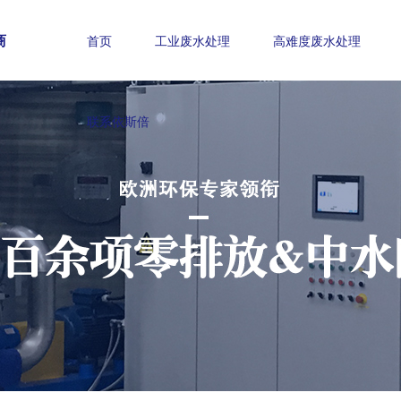
商
首页
工业废水处理
高难度废水处理
联系依斯倍