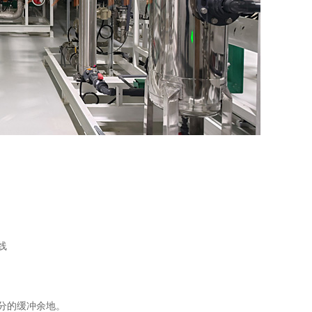
线
分的缓冲余地。