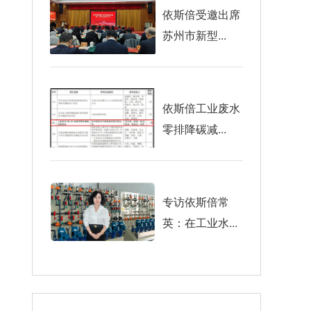
依斯倍受邀出席
苏州市新型...
依斯倍工业废水
零排降碳减...
专访依斯倍常
英：在工业水...