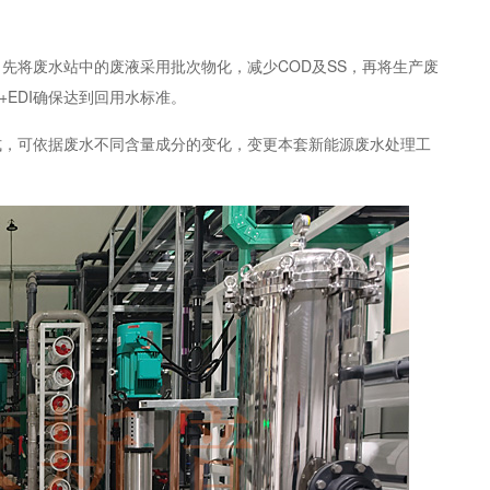
先将废水站中的废液采用批次物化，减少COD及SS，再将生产废
+EDI确保达到回用水标准。
式，可依据废水不同含量成分的变化，变更本套新能源废水处理工