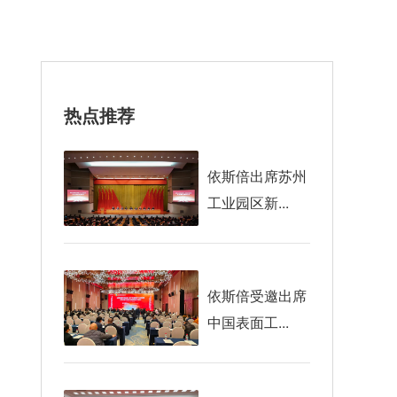
热点推荐
依斯倍出席苏州
工业园区新...
依斯倍受邀出席
中国表面工...