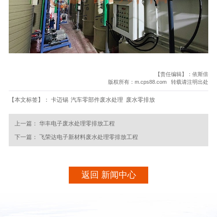
【责任编辑】：依斯倍
版权所有：m.cps88.com 转载请注明出处
【本文标签】：
卡迈锡
汽车零部件废水处理
废水零排放
上一篇：
华丰电子废水处理零排放工程
下一篇：
飞荣达电子新材料废水处理零排放工程
返回 新闻中心