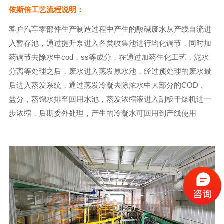
依斯倍工艺流程说明：
客户汽车零部件生产制造过程中产生的酸碱废水从产线自流进
入暂存池，通过提升泵进入各类收集池进行均化调节，同时加
药调节去除水中cod，ss等成分，在通过加药生化工艺，泥水
分离等处理之后，废水进入蒸发原水池，经过预处理的废水最
后进入蒸发系统，通过蒸发冷凝去除浓水中大部分的COD 、
盐分，蒸馏水排至回用水池，蒸发浓缩液进入刮板干燥机进一
步浓缩，后期委外处理，产生的冷凝水可回用到产线使用