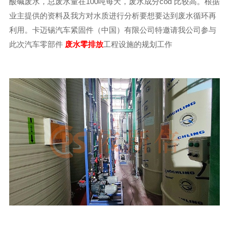
酸碱废水，总废水量在100吨每天，废水成分cod 比较高。根据
业主提供的资料及我方对水质进行分析要想要达到废水循环再
利用。卡迈锡汽车紧固件（中国）有限公司特邀请我公司参与
此次汽车零部件
废水零排放
工程设施的规划工作