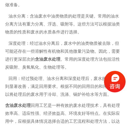
做准备。
油水分离：含油废水中油类物质的处理是关键。常用的油水
分离方法有重力分离、浮选、吸附等。这些方法可以根据油类
物质的性质和废水的水质条件进行选择。
深度处理：经过油水分离后，废水中的油类物质被去除，但
可能还存在一些溶解性有机物和其他微量污染物。因此，需要
进行更深层次的
含油废水处理
。常用的深度处理方法包括活性
炭吸附、臭氧氧化、生物处理等。
回用：经过预处理、油水分离和深度处理后，废水的水质得
到显著改善，满足回用要求。根据不同的回用目的和用途，可
以将处理后的废水用于冷却、洗涤、锅炉补给水等方面。
含油废水处理
回用工艺是一种有效的废水处理技术，具有处理
效率高、适应性强、经济效益高、环境友好等特点。在实际应
用中，应根据具体情况选择合适的工艺流程和处理方法，以达