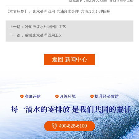
版权所有：m.cps88.com 转载请注明出处
【本文标签】：
废水处理回用
含油废水处理
含油废水处理回用
上一篇：
冷却液废水处理回用工艺
下一篇：
酸碱废水处理回用工艺
返回 新闻中心
准确评估
改善环境
提升经济效益
400-828-6100