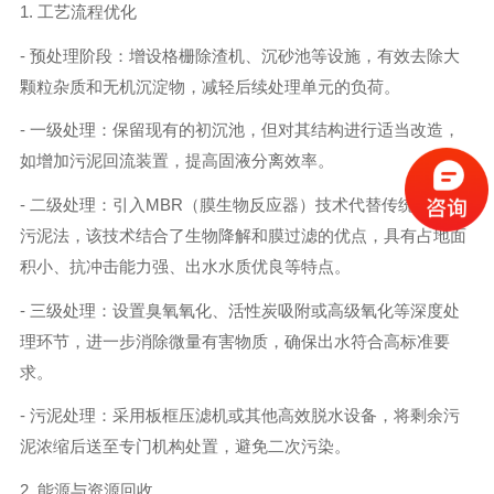
1. 工艺流程优化
- 预处理阶段：增设格栅除渣机、沉砂池等设施，有效去除大
颗粒杂质和无机沉淀物，减轻后续处理单元的负荷。
- 一级处理：保留现有的初沉池，但对其结构进行适当改造，
如增加污泥回流装置，提高固液分离效率。
- 二级处理：引入MBR（膜生物反应器）技术代替传统的活性
污泥法，该技术结合了生物降解和膜过滤的优点，具有占地面
积小、抗冲击能力强、出水水质优良等特点。
- 三级处理：设置臭氧氧化、活性炭吸附或高级氧化等深度处
理环节，进一步消除微量有害物质，确保出水符合高标准要
求。
- 污泥处理：采用板框压滤机或其他高效脱水设备，将剩余污
泥浓缩后送至专门机构处置，避免二次污染。
2. 能源与资源回收