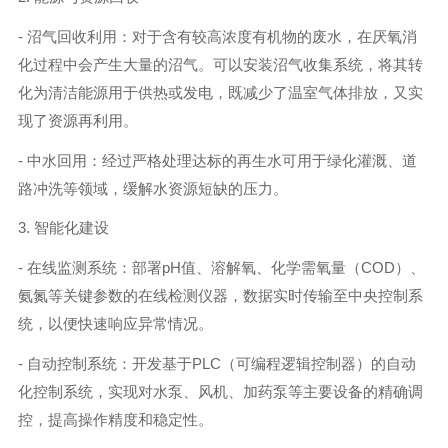
- 沼气回收利用：对于含有较高浓度有机物的废水，在厌氧消
化过程中会产生大量的沼气。可以安装沼气收集系统，将其转
化为清洁能源用于供热或发电，既减少了温室气体排放，又实
现了资源再利用。
- 中水回用：经过严格处理达标的再生水可用于绿化灌溉、道
路冲洗等领域，缓解水资源短缺的压力。
3. 智能化建设
- 在线监测系统：部署pH值、溶解氧、化学需氧量（COD）、
氨氮等关键参数的在线检测仪器，数据实时传输至中央控制系
统，以便快速响应异常情况。
- 自动控制系统：开发基于PLC（可编程逻辑控制器）的自动
化控制系统，实现对水泵、风机、加药泵等主要设备的精确调
控，提高操作精度和稳定性。