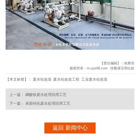
【责任编辑】：依斯倍
版权所有：m.cps88.com 转载请注明出处
【本文标签】：
废水站改造
废水站改造工程
工业废水站改造
上一篇：
磷酸铁废水处理回用工艺
下一篇：
表面钝化废水处理回用工艺
返回 新闻中心