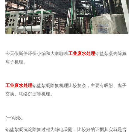
今天依斯倍环保小编和大家聊聊
工业废水处理
铝盐絮凝去除氟
离子机理。
工业废水处理
铝盐絮凝除氟机理比较复杂，主要有吸附、离子
交换、联络沉淀等机理。
(一)吸收。
铝盐絮凝沉淀除氟过程为静电吸附，比较好的证据其实就是含