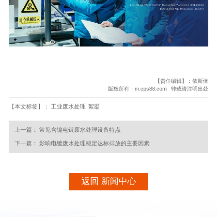
【责任编辑】：依斯倍
版权所有：m.cps88.com 转载请注明出处
【本文标签】：
工业废水处理
絮凝
上一篇：
常见含镍电镀废水处理设备特点
下一篇：
影响电镀废水处理稳定达标排放的主要因素
返回 新闻中心