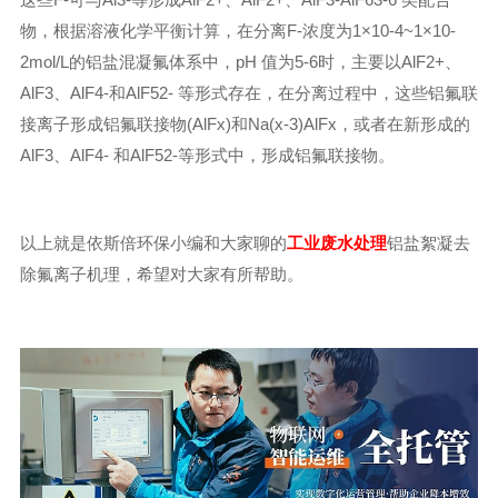
物，根据溶液化学平衡计算，在分离F-浓度为1×10-4~1×10-
2mol/L的铝盐混凝氟体系中，pH 值为5-6时，主要以AlF2+、
AlF3、AlF4-和AlF52- 等形式存在，在分离过程中，这些铝氟联
接离子形成铝氟联接物(AlFx)和Na(x-3)AlFx，或者在新形成的
AlF3、AlF4- 和AlF52-等形式中，形成铝氟联接物。
以上就是依斯倍环保小编和大家聊的
工业废水处理
铝盐絮凝去
除氟离子机理，希望对大家有所帮助。