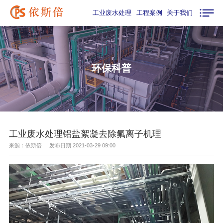
工业废水处理
工程案例
关于我们
环保科普
工业废水处理铝盐絮凝去除氟离子机理
来源：依斯倍 发布日期 2021-03-29 09:00