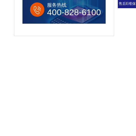
售后E维保
服务热线
400-828-6100