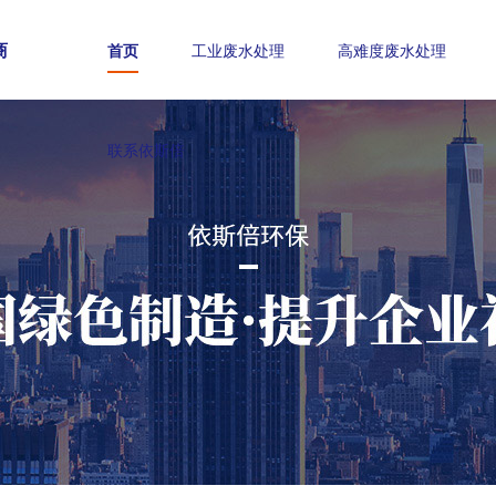
商
首页
工业废水处理
高难度废水处理
联系依斯倍