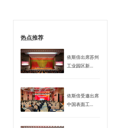
热点推荐
依斯倍出席苏州
工业园区新...
依斯倍受邀出席
中国表面工...