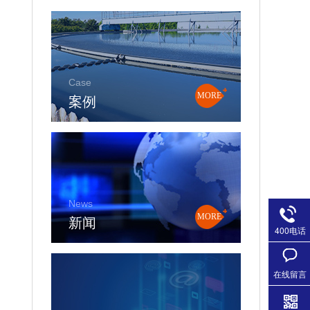
Case
案例
MORE
News
新闻
MORE
400电话
在线留言