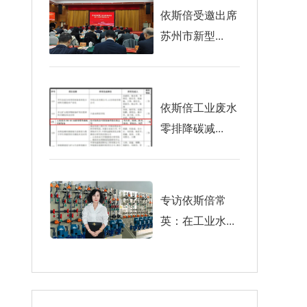
依斯倍受邀出席
苏州市新型...
依斯倍工业废水
零排降碳减...
专访依斯倍常
英：在工业水...