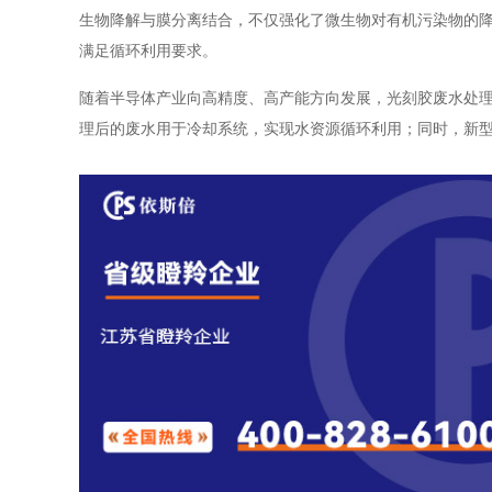
生物降解与膜分离结合，不仅强化了微生物对有机污染物的
满足循环利用要求。
随着半导体产业向高精度、高产能方向发展，光刻胶废水处理
理后的废水用于冷却系统，实现水资源循环利用；同时，新