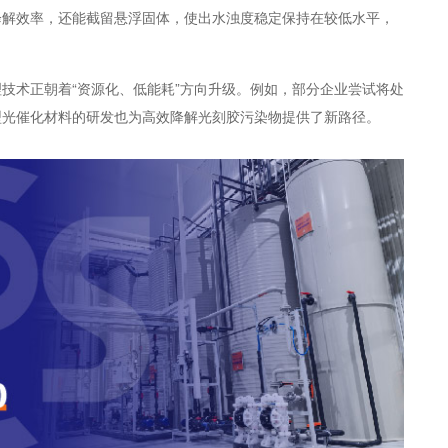
降解效率，还能截留悬浮固体，使出水浊度稳定保持在较低水平，
技术正朝着“资源化、低能耗”方向升级。例如，部分企业尝试将处
型光催化材料的研发也为高效降解光刻胶污染物提供了新路径。