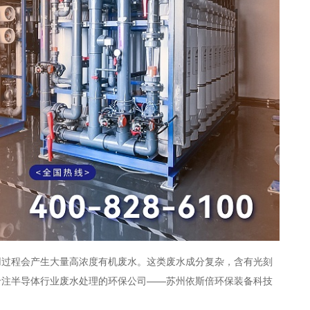
用过程会产生大量高浓度有机废水。这类废水成分复杂，含有光刻
专注半导体行业废水处理的环保公司——苏州依斯倍环保装备科技