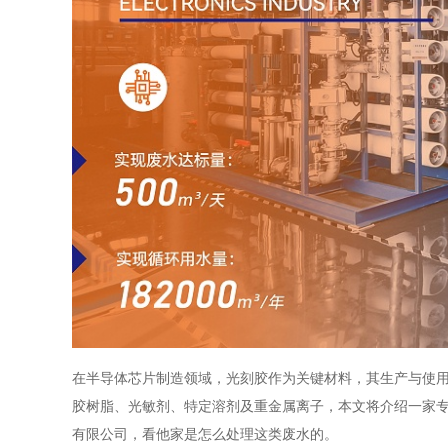
在半导体芯片制造领域，光刻胶作为关键材料，其生产与使
胶树脂、光敏剂、特定溶剂及重金属离子，本文将介绍一家
有限公司，看他家是怎么处理这类废水的。