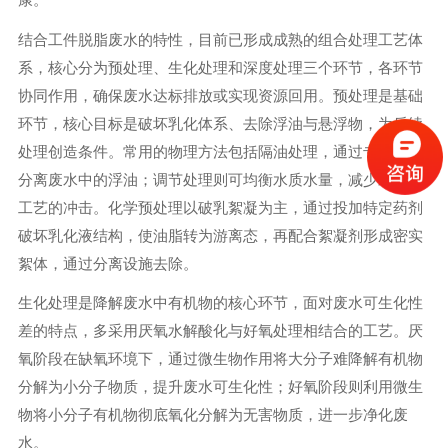
结合工件脱脂废水的特性，目前已形成成熟的组合处理工艺体
系，核心分为预处理、生化处理和深度处理三个环节，各环节
协同作用，确保废水达标排放或实现资源回用。预处理是基础
环节，核心目标是破坏乳化体系、去除浮油与悬浮物，为后续
处理创造条件。常用的物理方法包括隔油处理，通过专用设施
分离废水中的浮油；调节处理则可均衡水质水量，减少对后续
工艺的冲击。化学预处理以破乳絮凝为主，通过投加特定药剂
破坏乳化液结构，使油脂转为游离态，再配合絮凝剂形成密实
絮体，通过分离设施去除。
生化处理是降解废水中有机物的核心环节，面对废水可生化性
差的特点，多采用厌氧水解酸化与好氧处理相结合的工艺。厌
氧阶段在缺氧环境下，通过微生物作用将大分子难降解有机物
分解为小分子物质，提升废水可生化性；好氧阶段则利用微生
物将小分子有机物彻底氧化分解为无害物质，进一步净化废
水。