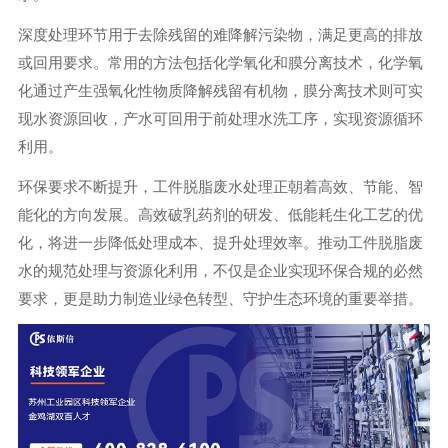
深度处理环节用于去除残留的难降解污染物，满足更高的排放
或回用要求。常用的方法包括化学氧化和膜分离技术，化学氧
化通过产生强氧化性物质降解残留有机物，膜分离技术则可实
现水资源回收，产水可回用于前处理水洗工序，实现资源循环
利用。
环保要求不断提升，工件脱脂废水处理正朝着高效、节能、智
能化的方向发展。高效破乳药剂的研发、低能耗生化工艺的优
化，将进一步降低处理成本、提升处理效率。推动工件脱脂废
水的规范处理与资源化利用，不仅是企业实现环保合规的必然
要求，更是助力制造业绿色转型、守护生态环境的重要举措。