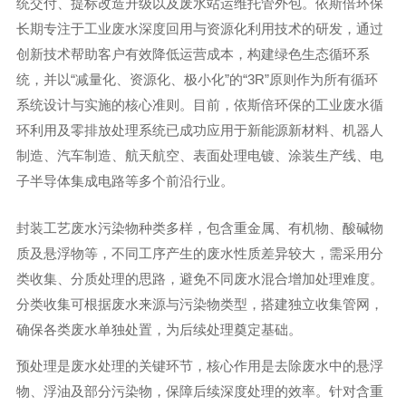
统交付、提标改造升级以及废水站运维托管外包。依斯倍环保
长期专注于工业废水深度回用与资源化利用技术的研发，通过
创新技术帮助客户有效降低运营成本，构建绿色生态循环系
统，并以“减量化、资源化、极小化”的“3R”原则作为所有循环
系统设计与实施的核心准则。目前，依斯倍环保的工业废水循
环利用及零排放处理系统已成功应用于新能源新材料、机器人
制造、汽车制造、航天航空、表面处理电镀、涂装生产线、电
子半导体集成电路等多个前沿行业。
封装工艺废水污染物种类多样，包含重金属、有机物、酸碱物
质及悬浮物等，不同工序产生的废水性质差异较大，需采用分
类收集、分质处理的思路，避免不同废水混合增加处理难度。
分类收集可根据废水来源与污染物类型，搭建独立收集管网，
确保各类废水单独处置，为后续处理奠定基础。
预处理是废水处理的关键环节，核心作用是去除废水中的悬浮
物、浮油及部分污染物，保障后续深度处理的效率。针对含重