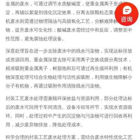
金属的废水，可通过调节水质酸碱度，使重金属离子形成沉
淀，再辅以絮凝剂强化沉淀效果，分离去除颗粒态重金属；有
机废水则需通过物理隔油与高级氧化工艺，分解难降解有机
物，提升废水可生化性；酸碱废水需经过中和反应，调整至中
性范围，避免腐蚀处理设备。
深度处理旨在进一步去除废水中的残余污染物，实现达标排放
或资源回用。重金属深度去除可采用离子交换或膜分离技术，
精准吸附重金属离子，树脂饱和后可通过再生循环利用；有机
物深度处理可结合生物处理与活性炭吸附，利用微生物降解小
分子有机物，再通过吸附作用清除残余污染物。
封装工艺废水处理需兼顾环保效益与资源利用，部分处理达标
后的废水可回用于车间清洗、设备冷却等环节，实现水资源循
环。同时，处理过程中产生的沉淀物与污染物可进行回收再利
用，减少废弃物排放，降低处理成本。
科学合理的封装工艺废水处理方案，需结合废水特性优化工艺