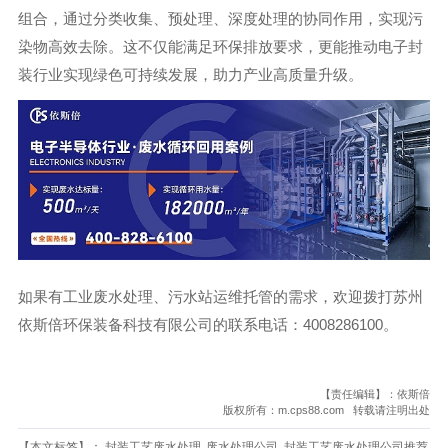
组合，通过分类收集、预处理、深度处理的协同作用，实现污
染物高效去除。这不仅能满足环保排放要求，更能推动电子封
装行业实现绿色可持续发展，助力产业高质量升级。
如果有工业废水处理、污水站运维托管的需求，欢迎拨打苏州
依斯倍环保装备科技有限公司的联系电话：4008286100。
【责任编辑】：依斯倍
版权所有：m.cps88.com 转载请注明出处
【本文标签】：
封装工艺废水处理
废水处理公司
封装工艺废水处理公司推荐