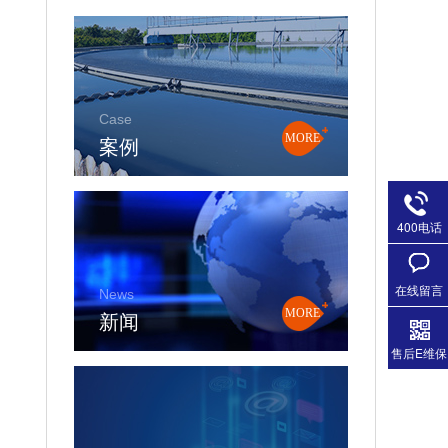
Case
案例
MORE
400电话
在线留言
News
新闻
MORE
售后E维保