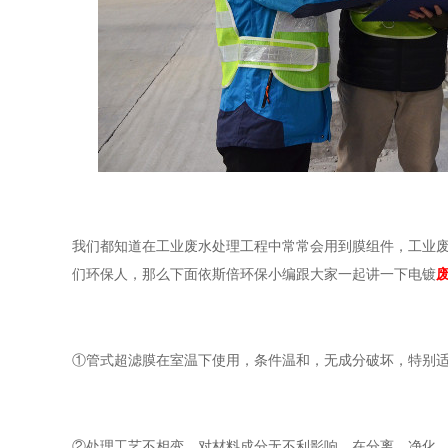
我们都知道在工业废水处理工程中常常会用到膜组件，工业
们环保人，那么下面依斯倍环保小编跟大家一起讲一下电镀
①管式超滤膜在室温下使用，条件温和，无成分破坏，特别
②处理工艺不相变，对材料成分无不利影响，在分离、净化