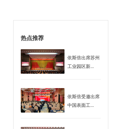
热点推荐
依斯倍出席苏州
工业园区新...
依斯倍受邀出席
中国表面工...