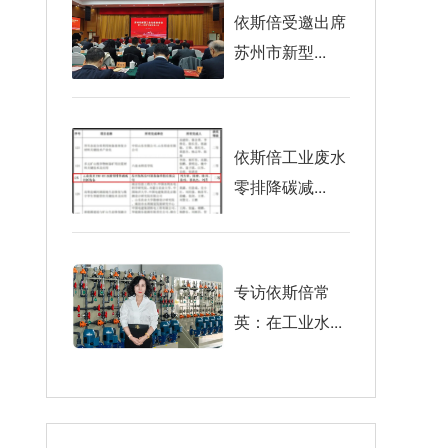
依斯倍受邀出席
苏州市新型...
依斯倍工业废水
零排降碳减...
专访依斯倍常
英：在工业水...