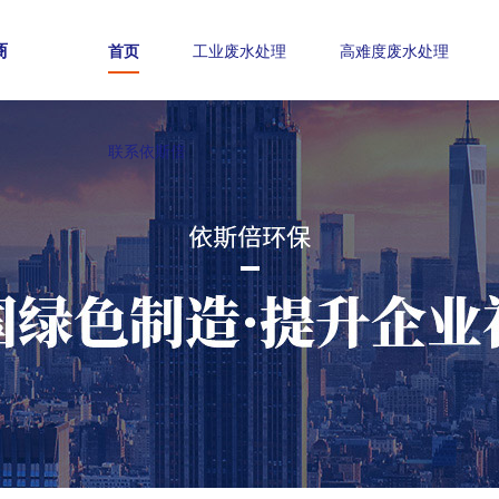
商
首页
工业废水处理
高难度废水处理
联系依斯倍