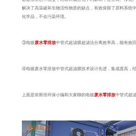
解决了高温破坏生物活性物质的缺点，有效保留了原料系统
化学品，不会污染环境。
③电镀
废水零排放
中管式超滤膜超滤法分离效率高，能有效
④电镀废水零排放中管式超滤膜技术设计先进，集成度高，
上面是依斯倍环保小编和大家聊的电镀
废水零排放
中管式超