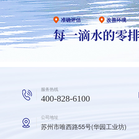
准确评估
改善环境
服务热线
400-828-6100
公司地址
苏州市唯西路55号(华园工业坊)