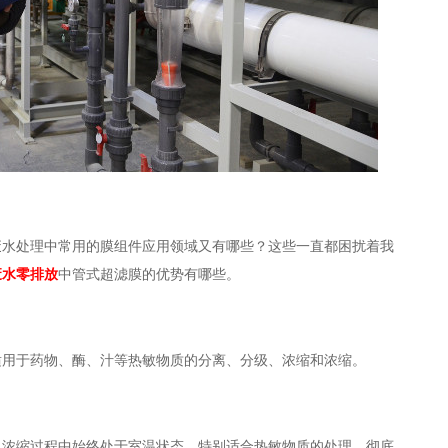
废水处理中常用的膜组件应用领域又有哪些？这些一直都困扰着我
废水零排放
中管式超滤膜的优势有哪些。
适用于药物、酶、汁等热敏物质的分离、分级、浓缩和浓缩。
、浓缩过程中始终处于室温状态，特别适合热敏物质的处理，彻底