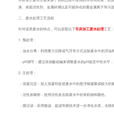
液、表面活性剂、金属碎屑以及可能存在的重金属离子等污
二、废水处理工艺流程
针对该类废水的特点，可以采取以下
车床加工废水处理
工艺
1. 预处理：
- 油水分离：利用重力沉降或气浮等方式去除废水中的浮油
- pH调节：通过添加酸或碱来调整废水的pH值至中性水平
2. 主处理：
- 混凝沉淀：加入混凝剂促使废水中的悬浮物凝聚成较大的
- 活性炭吸附：使用活性炭去除废水中的有机物和颜色。
- 膜过滤：采用微滤、超滤等膜技术进一步净化水质，去除