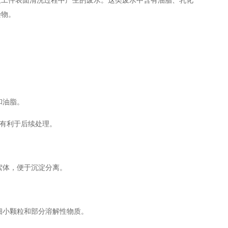
染物。
：
和油脂。
，有利于后续处理。
絮体，便于沉淀分离。
细小颗粒和部分溶解性物质。