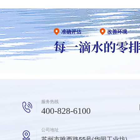
准确评估
改善环境
服务热线
400-828-6100
公司地址
苏州市唯西路55号(华园工业坊)