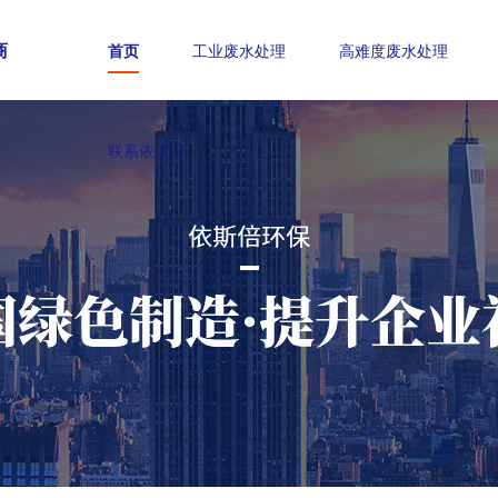
商
首页
工业废水处理
高难度废水处理
联系依斯倍