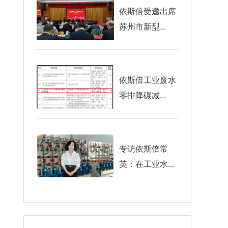
依斯倍受邀出席
苏州市新型...
依斯倍工业废水
零排降碳减...
专访依斯倍常
英：在工业水...