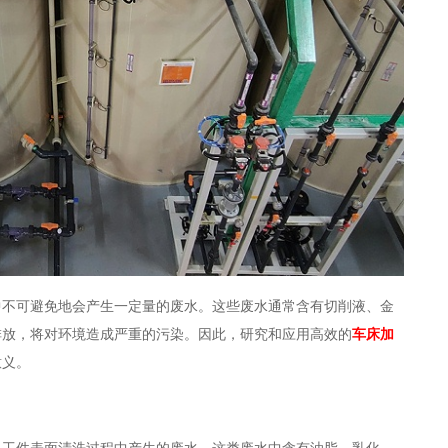
中不可避免地会产生一定量的废水。这些废水通常含有切削液、金
排放，将对环境造成严重的污染。因此，研究和应用高效的
车床加
意义。
及工件表面清洗过程中产生的废水。这类废水中含有油脂、乳化