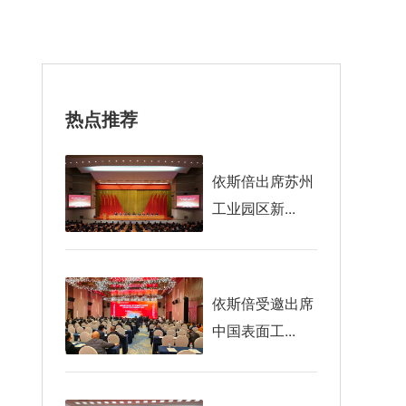
热点推荐
依斯倍出席苏州
工业园区新...
依斯倍受邀出席
中国表面工...