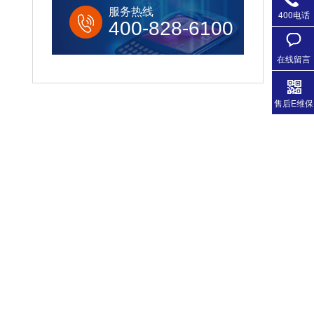
服务热线
400电话
400-828-6100
在线留言
售后E维保