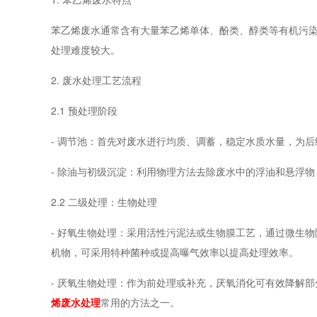
苯乙烯废水通常含有大量苯乙烯单体、酚类、醇类等有机污染
处理难度较大。
2. 废水处理工艺流程
2.1 预处理阶段
- 调节池：首先对废水进行均质、调蓄，稳定水质水量，为
- 除油与初级沉淀：利用物理方法去除废水中的浮油和悬浮
2.2 二级处理：生物处理
- 好氧生物处理：采用活性污泥法或生物膜工艺，通过微生
机物，可采用特种菌种或提高曝气效率以提高处理效率。
- 厌氧生物处理：作为前处理或补充，厌氧消化可有效降解
烯废水处理
常用的方法之一。