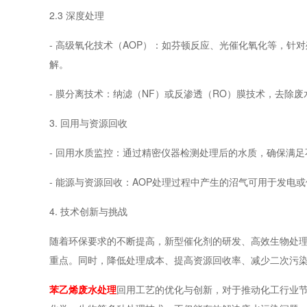
2.3 深度处理
- 高级氧化技术（AOP）：如芬顿反应、光催化氧化等，
解。
- 膜分离技术：纳滤（NF）或反渗透（RO）膜技术，去除
3. 回用与资源回收
- 回用水质监控：通过精密仪器检测处理后的水质，确保满
- 能源与资源回收：AOP处理过程中产生的沼气可用于发
4. 技术创新与挑战
随着环保要求的不断提高，新型催化剂的研发、高效生物处
重点。同时，降低处理成本、提高资源回收率、减少二次污
苯乙烯废水处理
回用工艺的优化与创新，对于推动化工行业