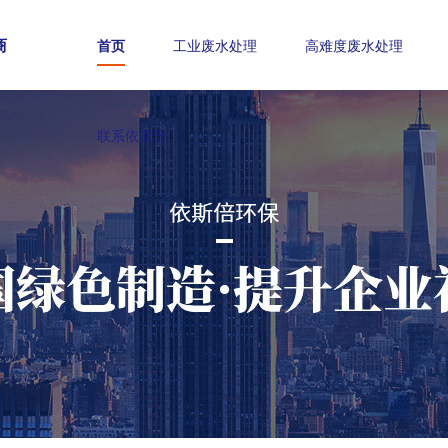
商
首页
工业废水处理
高难度废水处理
联系依斯倍