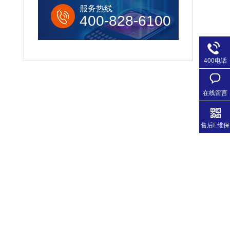
服务热线
400-828-6100
400电话
在线留言
售后E维保