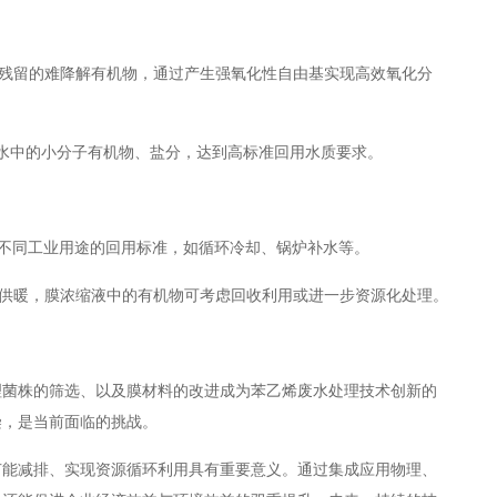
针对残留的难降解有机物，通过产生强氧化性自由基实现高效氧化分
废水中的小分子有机物、盐分，达到高标准回用水质要求。
足不同工业用途的回用标准，如循环冷却、锅炉补水等。
电或供暖，膜浓缩液中的有机物可考虑回收利用或进一步资源化处理。
理菌株的筛选、以及膜材料的改进成为苯乙烯废水处理技术创新的
染，是当前面临的挑战。
节能减排、实现资源循环利用具有重要意义。通过集成应用物理、