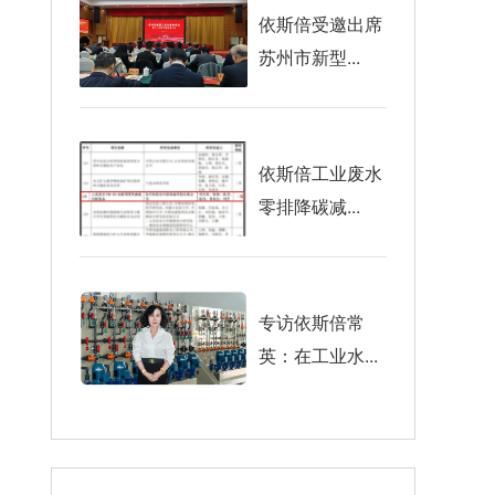
依斯倍受邀出席
苏州市新型...
依斯倍工业废水
零排降碳减...
专访依斯倍常
英：在工业水...