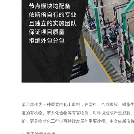
苯乙烯作为一种重要的化工原料，在塑料、合成橡胶、树脂
度的有机物、苯系化合物等有害物质，对环境造成严重威胁
护，更是推动化工行业可持续发展的重要途径。本文依斯倍
1. 苯乙烯废水特点