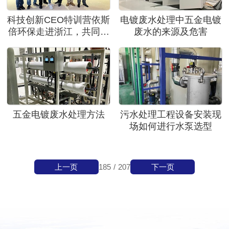
科技创新CEO特训营依斯
电镀废水处理中五金电镀
倍环保走进浙江，共同探
废水的来源及危害
讨企业成长治理之道
五金电镀废水处理方法
污水处理工程设备安装现
场如何进行水泵选型
上一页
下一页
185
/
207