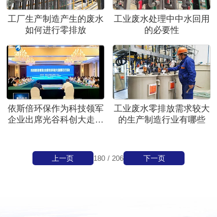
工厂生产制造产生的废水
工业废水处理中中水回用
如何进行零排放
的必要性
依斯倍环保作为科技领军
工业废水零排放需求较大
企业出席光谷科创大走廊
的生产制造行业有哪些
黄石行企业推介会
上一页
下一页
180
/
206