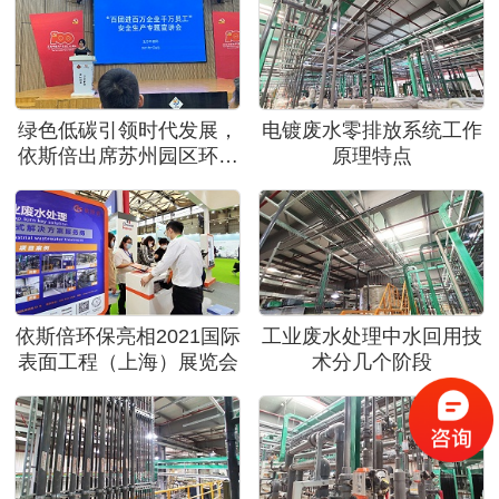
绿色低碳引领时代发展，
电镀废水零排放系统工作
依斯倍出席苏州园区环保
原理特点
行业前沿技术研讨会
依斯倍环保亮相2021国际
工业废水处理中水回用技
表面工程（上海）展览会
术分几个阶段