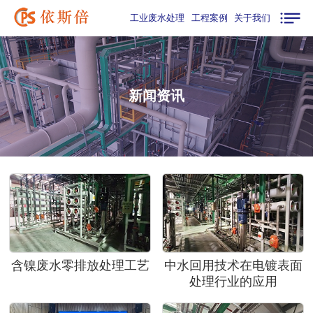
工业废水处理
工程案例
关于我们
新闻资讯
含镍废水零排放处理工艺
中水回用技术在电镀表面
处理行业的应用