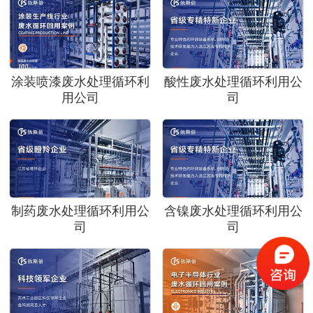
涂装喷漆废水处理循环利
酸性废水处理循环利用公
用公司
司
制药废水处理循环利用公
含镍废水处理循环利用公
司
司