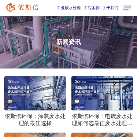
工业废水处理
工程案例
关于我们
新闻资讯
依斯倍环保：涂装废水处
依斯倍环保：电镀废水处
理的最佳选择
理如何选最佳废水处理公
司？