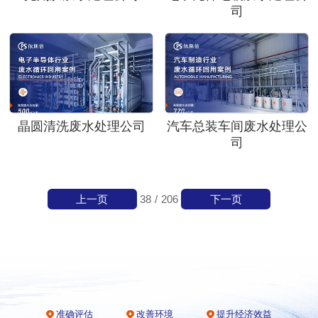
司
晶圆清洗废水处理公司
汽车总装车间废水处理公
司
上一页
下一页
38
/
206
准确评估
改善环境
提升经济效益