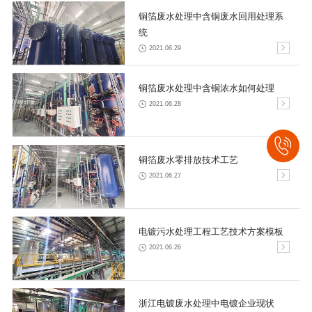
铜箔废水处理中含铜废水回用处理系
统
2021.06.29
铜箔废水处理中含铜浓水如何处理
2021.06.28
铜箔废水零排放技术工艺
2021.06.27
电镀污水处理工程工艺技术方案模板
2021.06.26
浙江电镀废水处理中电镀企业现状