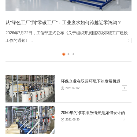
从"绿色工厂"到"零碳工厂"：工业废水如何跨越近零鸿沟？
议 暨伙伴之家迎新会
2026年7月22日，工信部正式公布《关于组织开展国家级零碳工厂建设
工作的通知》...
环保企业在双碳环境下的发展机遇
2021.07.02
2050年的净零排放情景是如何设计的
2021.06.30