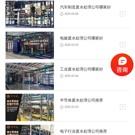
汽车制造废水处理公司哪家好
2025.03.06
电镀废水处理公司哪家好
2025.03.05
工业废水处理公司哪家好
2025.03.04
半导体废水处理公司推荐
2025.03.03
电子行业废水处理公司推荐